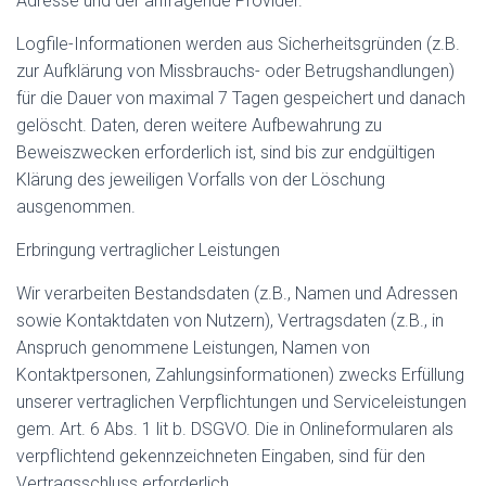
Adresse und der anfragende Provider.
Logfile-Informationen werden aus Sicherheitsgründen (z.B.
zur Aufklärung von Missbrauchs- oder Betrugshandlungen)
für die Dauer von maximal 7 Tagen gespeichert und danach
gelöscht. Daten, deren weitere Aufbewahrung zu
Beweiszwecken erforderlich ist, sind bis zur endgültigen
Klärung des jeweiligen Vorfalls von der Löschung
ausgenommen.
Erbringung vertraglicher Leistungen
Wir verarbeiten Bestandsdaten (z.B., Namen und Adressen
sowie Kontaktdaten von Nutzern), Vertragsdaten (z.B., in
Anspruch genommene Leistungen, Namen von
Kontaktpersonen, Zahlungsinformationen) zwecks Erfüllung
unserer vertraglichen Verpflichtungen und Serviceleistungen
gem. Art. 6 Abs. 1 lit b. DSGVO. Die in Onlineformularen als
verpflichtend gekennzeichneten Eingaben, sind für den
Vertragsschluss erforderlich.