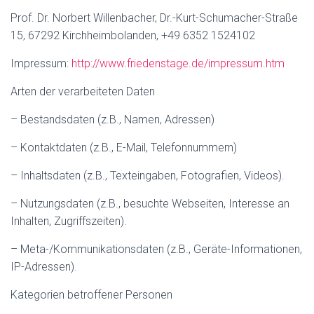
Prof. Dr. Norbert Willenbacher, Dr.-Kurt-Schumacher-Straße
15, 67292 Kirchheimbolanden, +49 6352 1524102
Impressum:
http://www.friedenstage.de/impressum.htm
Arten der verarbeiteten Daten
– Bestandsdaten (z.B., Namen, Adressen)
– Kontaktdaten (z.B., E-Mail, Telefonnummern)
– Inhaltsdaten (z.B., Texteingaben, Fotografien, Videos).
– Nutzungsdaten (z.B., besuchte Webseiten, Interesse an
Inhalten, Zugriffszeiten).
– Meta-/Kommunikationsdaten (z.B., Geräte-Informationen,
IP-Adressen).
Kategorien betroffener Personen