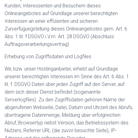
Kunden, Interessenten und Besuchern dieses
Onlineangebotes auf Grundlage unserer berechtigten
Interessen an einer effizienten und sicheren
Zurverfügungstellung dieses Onlineangebotes gem. Art. 6
Abs. 1 lit. f DSGVO i.V.m. Art. 28 DSGVO (Abschluss
Auftragsverarbeitungsvertrag).
Erhebung von Zugriffsdaten und Logfiles
Wir, bzw. unser Hostinganbieter, erhebt auf Grundlage
unserer berechtigten Interessen im Sinne des Art. 6 Abs. 1
lit. f. DSGVO Daten über jeden Zugriff auf den Server, auf
dem sich dieser Dienst befindet (sogenannte
Serverlogfiles). Zu den Zugriffsdaten gehören Name der
abgerufenen Webseite, Datei, Datum und Uhrzeit des Abrufs,
übertragene Datenmenge, Meldung über erfolgreichen
Abruf, Browsertyp nebst Version, das Betriebssystem des
Nutzers, Referrer URL (die zuvor besuchte Seite), IP-