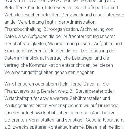
6 Abs. 1 lit. f., Art. 28 DSGVO. Von der Verarbeitung sind
Betroffene: Kunden, Interessenten, Geschäftspartner und
Websitebesucher betroffen. Der Zweck und unser Interesse
an der Verarbeitung liegt in der Administration,
Finanzbuchhaltung, Büroorganisation, Archivierung von
Daten, also Aufgaben die der Aufrechterhaltung unserer
Geschäftstätigkeiten, Wahrnehmung unserer Aufgaben und
Erbringung unserer Leistungen dienen. Die Löschung der
Daten im Hinblick auf vertragliche Leistungen und die
vertragliche Kommunikation entspricht den, bei diesen
Verarbeitungstätigkeiten genannten Angaben.
Wir offenbaren oder übermitteln hierbei Daten an die
Finanzverwaltung, Berater, wie z.B., Steuerberater oder
Wirtschaftsprüfer sowie weitere Gebührenstellen und
Zahlungsdienstleister. Ferner speichern wir auf Grundlage
unserer betriebswirtschaftlichen Interessen Angaben zu
Lieferanten, Veranstaltern und sonstigen Geschäftspartnern,
z.B. zwecks späterer Kontaktaufnahme. Diese mehrheitlich