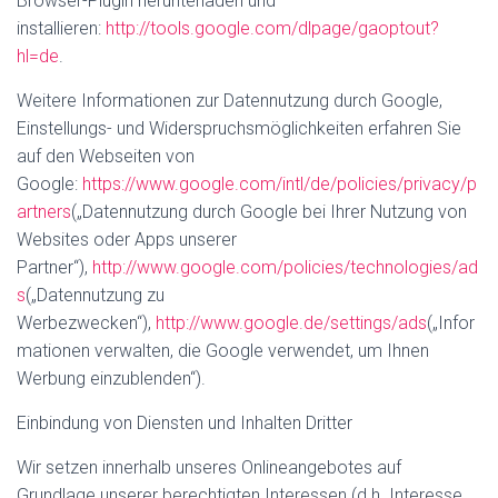
Browser-Plugin herunterladen und
installieren:
http://tools.google.com/dlpage/gaoptout?
hl=de
.
Weitere Informationen zur Datennutzung durch Google,
Einstellungs- und Widerspruchsmöglichkeiten erfahren Sie
auf den Webseiten von
Google:
https://www.google.com/intl/de/policies/privacy/p
artners
(„Datennutzung durch Google bei Ihrer Nutzung von
Websites oder Apps unserer
Partner“),
http://www.google.com/policies/technologies/ad
s
(„Datennutzung zu
Werbezwecken“),
http://www.google.de/settings/ads
(„Infor
mationen verwalten, die Google verwendet, um Ihnen
Werbung einzublenden“).
Einbindung von Diensten und Inhalten Dritter
Wir setzen innerhalb unseres Onlineangebotes auf
Grundlage unserer berechtigten Interessen (d.h. Interesse